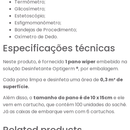
Termômetro;
Glicosímetro;
Estetoscópio;
Esfigmomanômetro;
Bandejas de Procedimento;
Oxímetro de Dedo.
Especificações técnicas
Neste produto, é fornecido
1 pano wiper
embebido na
solução Desinfetante Optigerm ®, por embalagem.
Cada pano limpa e desinfeta uma área de
0,3 m² de
superfície.
Além disso, o
tamanho do pano é de 10 x 15cm
e ele
vem em cartucho, que contém 100 unidades do sachê.
Já as caixas de embarque vem com 6 cartuchos.
Related products