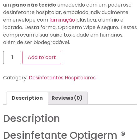
um
pano não tecido
umedecido com um poderoso
desinfetante hospitalar, embalado individualmente
em envelope com
laminação
plástica, alumínio e
lacrado. Desta forma, Optigerm Wipe é seguro. Testes
comprovam a sua baixa toxicidade em humanos,
além de ser biodegradável.
Add to cart
Category:
Desinfetantes Hospitalares
Description
Reviews (0)
Description
Desinfetante Optigerm ®