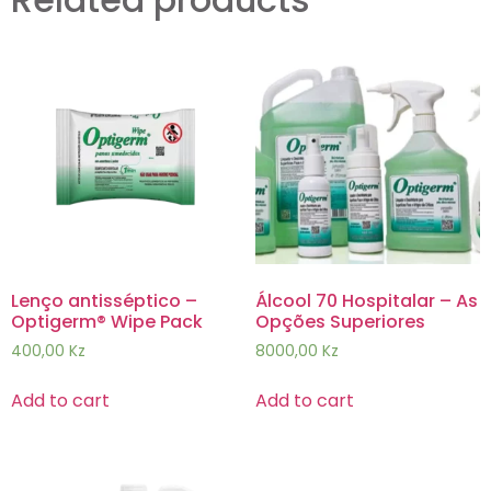
Lenço antisséptico –
Álcool 70 Hospitalar – As
Optigerm® Wipe Pack
Opções Superiores
400,00
Kz
8000,00
Kz
Add to cart
Add to cart