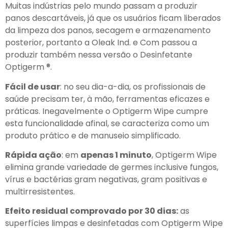
Muitas indústrias pelo mundo passam a produzir
panos descartáveis, já que os usuários ficam liberados
da limpeza dos panos, secagem e armazenamento
posterior, portanto a Oleak Ind. e Com passou a
produzir também nessa versão o Desinfetante
Optigerm ®.
Fácil de usar
: no seu dia-a-dia, os profissionais de
saúde precisam ter, à mão, ferramentas eficazes e
práticas. Inegavelmente o Optigerm Wipe cumpre
esta funcionalidade afinal, se caracteriza como um
produto prático e de manuseio simplificado.
Rápida ação
: em
apenas 1 minuto
, Optigerm Wipe
elimina grande variedade de germes inclusive fungos,
vírus e bactérias gram negativas, gram positivas e
multirresistentes.
Efeito residual comprovado por 30 dias:
as
superfícies limpas e desinfetadas com Optigerm Wipe