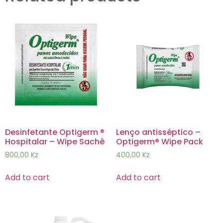
Desinfetante Optigerm ®
Lenço antisséptico –
Hospitalar – Wipe Sachê
Optigerm® Wipe Pack
800,00
Kz
400,00
Kz
Add to cart
Add to cart